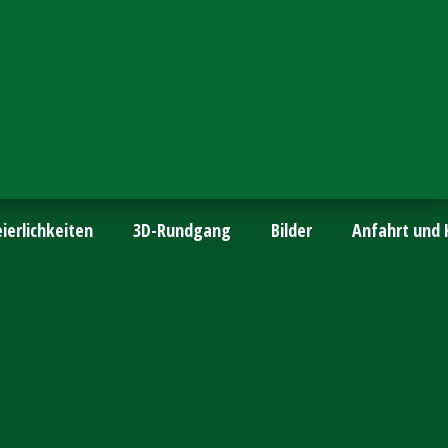
ierlichkeiten
3D-Rundgang
Bilder
Anfahrt und 
r Hof
UHL