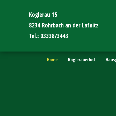
Koglerau 15
8234 Rohrbach an der Lafnitz
Tel.:
03338/3443
Home
Koglerauerhof
Haus
Will
Mo